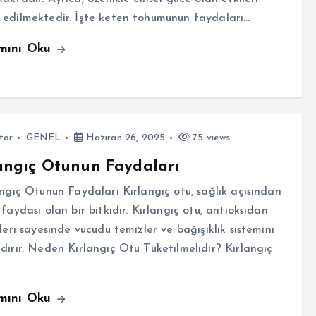
edilmektedir. İşte keten tohumunun faydaları…
mını Oku
tor
GENEL
Haziran 26, 2025
75 views
angıç Otunun Faydaları
gıç Otunun Faydaları Kırlangıç otu, sağlık açısından
 faydası olan bir bitkidir. Kırlangıç otu, antioksidan
kleri sayesinde vücudu temizler ve bağışıklık sistemini
dirir. Neden Kırlangıç Otu Tüketilmelidir? Kırlangıç
mını Oku