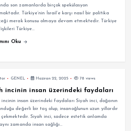
unda son zamanlarda birçok spekülasyon
aktadır. Türkiye’nin İsrail’e karşı nasıl bir politika
eceği merak konusu olmaya devam etmektedir. Türkiye
İlişkileri Türkiye…
mını Oku
tor
GENEL
Haziran 22, 2025
78 views
h incinin insan üzerindeki faydaları
incinin insan üzerindeki faydaları Siyah inci, doğanın
unduğu değerli bir taş olup, insanoğlunun uzun yıllardır
ni çekmektedir. Siyah inci, sadece estetik anlamda
 aynı zamanda insan sağlığı…