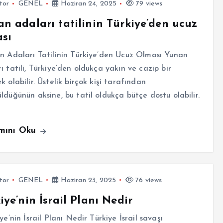
tor
GENEL
Haziran 24, 2025
79 views
n adaları tatilinin Türkiye’den ucuz
sı
 Adaları Tatilinin Türkiye’den Ucuz Olması Yunan
ı tatili, Türkiye’den oldukça yakın ve cazip bir
k olabilir. Üstelik birçok kişi tarafından
ldüğünün aksine, bu tatil oldukça bütçe dostu olabilir.
mını Oku
tor
GENEL
Haziran 23, 2025
76 views
iye’nin İsrail Planı Nedir
e’nin İsrail Planı Nedir Türkiye İsrail savaşı