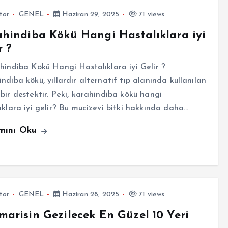
tor
GENEL
Haziran 29, 2025
71 views
hindiba Kökü Hangi Hastalıklara iyi
r ?
ndiba Kökü Hangi Hastalıklara iyi Gelir ?
ndiba kökü, yıllardır alternatif tıp alanında kullanılan
bir destektir. Peki, karahindiba kökü hangi
ıklara iyi gelir? Bu mucizevi bitki hakkında daha…
mını Oku
tor
GENEL
Haziran 28, 2025
71 views
arisin Gezilecek En Güzel 10 Yeri