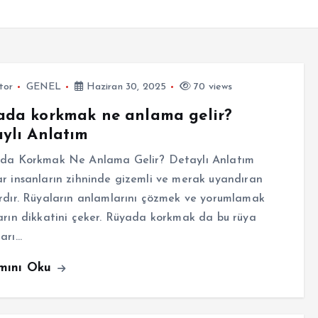
tor
GENEL
Haziran 30, 2025
70 views
ada korkmak ne anlama gelir?
ylı Anlatım
a Korkmak Ne Anlama Gelir? Detaylı Anlatım
r insanların zihninde gizemli ve merak uyandıran
rdır. Rüyaların anlamlarını çözmek ve yorumlamak
arın dikkatini çeker. Rüyada korkmak da bu rüya
arı…
mını Oku