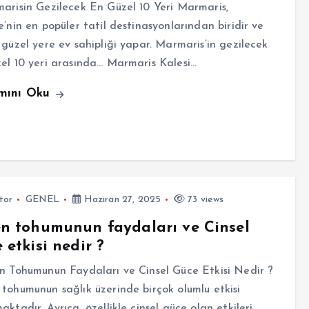
risin Gezilecek En Güzel 10 Yeri Marmaris,
e’nin en popüler tatil destinasyonlarından biridir ve
 güzel yere ev sahipliği yapar. Marmaris’in gezilecek
el 10 yeri arasında… Marmaris Kalesi…
mını Oku
tor
GENEL
Haziran 27, 2025
73 views
n tohumunun faydaları ve Cinsel
 etkisi nedir ?
 Tohumunun Faydaları ve Cinsel Güce Etkisi Nedir ?
tohumunun sağlık üzerinde birçok olumlu etkisi
aktadır. Ayrıca, özellikle cinsel güce olan etkileri