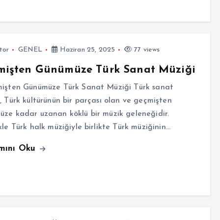
tor
GENEL
Haziran 25, 2025
77 views
mişten Günümüze Türk Sanat Müziği
şten Günümüze Türk Sanat Müziği Türk sanat
, Türk kültürünün bir parçası olan ve geçmişten
ze kadar uzanan köklü bir müzik geleneğidir.
kle Türk halk müziğiyle birlikte Türk müziğinin…
mını Oku