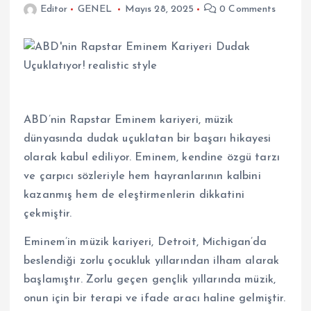
Editor
GENEL
Mayıs 28, 2025
0 Comments
ABD’nin Rapstar Eminem kariyeri, müzik
dünyasında dudak uçuklatan bir başarı hikayesi
olarak kabul ediliyor. Eminem, kendine özgü tarzı
ve çarpıcı sözleriyle hem hayranlarının kalbini
kazanmış hem de eleştirmenlerin dikkatini
çekmiştir.
Eminem’in müzik kariyeri, Detroit, Michigan’da
beslendiği zorlu çocukluk yıllarından ilham alarak
başlamıştır. Zorlu geçen gençlik yıllarında müzik,
onun için bir terapi ve ifade aracı haline gelmiştir.