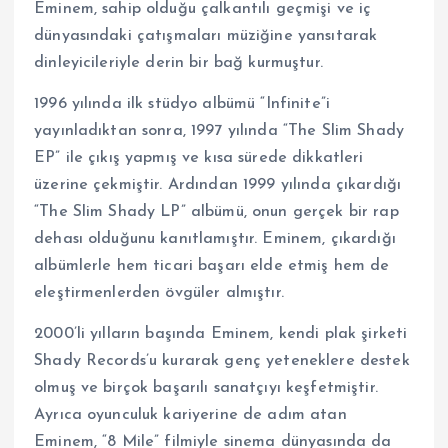
Eminem, sahip olduğu çalkantılı geçmişi ve iç
dünyasındaki çatışmaları müziğine yansıtarak
dinleyicileriyle derin bir bağ kurmuştur.
1996 yılında ilk stüdyo albümü “Infinite”i
yayınladıktan sonra, 1997 yılında “The Slim Shady
EP” ile çıkış yapmış ve kısa sürede dikkatleri
üzerine çekmiştir. Ardından 1999 yılında çıkardığı
“The Slim Shady LP” albümü, onun gerçek bir rap
dehası olduğunu kanıtlamıştır. Eminem, çıkardığı
albümlerle hem ticari başarı elde etmiş hem de
eleştirmenlerden övgüler almıştır.
2000’li yılların başında Eminem, kendi plak şirketi
Shady Records’u kurarak genç yeteneklere destek
olmuş ve birçok başarılı sanatçıyı keşfetmiştir.
Ayrıca oyunculuk kariyerine de adım atan
Eminem, “8 Mile” filmiyle sinema dünyasında da