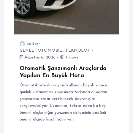
i
Editor
GENEL
,
OTOMOBİL
,
TEKNOLOJİ
Ağustos 6, 2026
1 views
Otomatik Şanzımanlı Araçlarda
Yapılan En Büyük Hata
Otomatik vitesli araçları kullanan birçok sürücü,
günlük kullanımları esnasında farkında olmadan
şanzımana zarar verebilecek davranışlar
sergileyebiliyor. Uzmanlar, tekrar eden bu beş
önemli alışkanlığın şanzıman sisteminin ömrünü
önemli ölçüde kısalttığını ve…