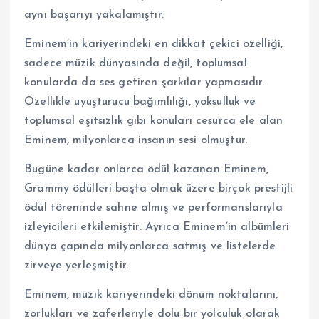
aynı başarıyı yakalamıştır.
Eminem’in kariyerindeki en dikkat çekici özelliği,
sadece müzik dünyasında değil, toplumsal
konularda da ses getiren şarkılar yapmasıdır.
Özellikle uyuşturucu bağımlılığı, yoksulluk ve
toplumsal eşitsizlik gibi konuları cesurca ele alan
Eminem, milyonlarca insanın sesi olmuştur.
Bugüne kadar onlarca ödül kazanan Eminem,
Grammy ödülleri başta olmak üzere birçok prestijli
ödül töreninde sahne almış ve performanslarıyla
izleyicileri etkilemiştir. Ayrıca Eminem’in albümleri
dünya çapında milyonlarca satmış ve listelerde
zirveye yerleşmiştir.
Eminem, müzik kariyerindeki dönüm noktalarını,
zorlukları ve zaferleriyle dolu bir yolculuk olarak