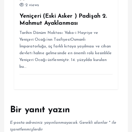
2 views
Yeniçeri (Eski Asker ) Padişah 2.
Mahmut Ayaklanması
Tarihin Dönüm Noktası: Vaka-i Hayriye ve
Yeniçeri Ocağı’nın TasfiyesiOsmanlı
İmparatorluğu, üç farklı kıtaya yayılması ve cihan
devleti haline gelmesinde en önemli rolü kesinlikle
Yeniçeri Ocağı üstlenmiştir. 14. yüzyılda kurulan
bu…
Bir yanıt yazın
E-posta adresiniz yayınlanmayacak.
Gerekli alanlar
*
ile
işaretlenmişlerdir