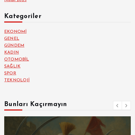
Nisan 2025
Kategoriler
EKONOMİ
GENEL
GÜNDEM
KADIN
OTOMOBİL
SAĞLIK
SPOR
TEKNOLOJİ
Bunları Kaçırmayın