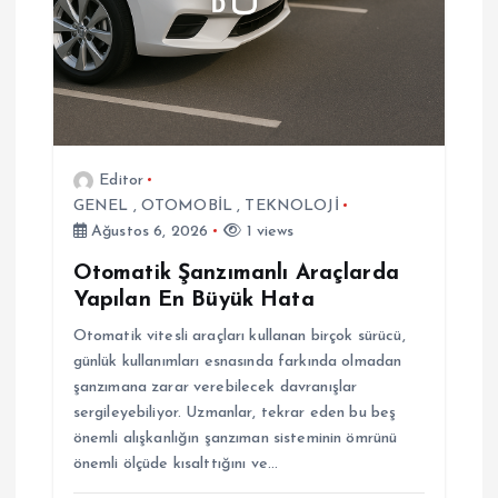
s
i
Editor
GENEL
,
OTOMOBİL
,
TEKNOLOJİ
Ağustos 6, 2026
1 views
Otomatik Şanzımanlı Araçlarda
Yapılan En Büyük Hata
Otomatik vitesli araçları kullanan birçok sürücü,
günlük kullanımları esnasında farkında olmadan
şanzımana zarar verebilecek davranışlar
sergileyebiliyor. Uzmanlar, tekrar eden bu beş
önemli alışkanlığın şanzıman sisteminin ömrünü
önemli ölçüde kısalttığını ve…