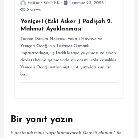
Editor
GENEL
Temmuz 25, 2026
2 views
Yeniçeri (Eski Asker ) Padişah 2.
Mahmut Ayaklanması
Tarihin Dönüm Noktası: Vaka-i Hayriye ve
Yeniçeri Ocağı’nın TasfiyesiOsmanlı
İmparatorluğu, üç farklı kıtaya yayılması ve cihan
devleti haline gelmesinde en önemli rolü kesinlikle
Yeniçeri Ocağı üstlenmiştir. 14. yüzyılda kurulan
bu…
Bir yanıt yazın
E-posta adresiniz yayınlanmayacak.
Gerekli alanlar
*
ile