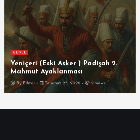
GENEL
Yeniçeri (Eski Asker ) Padişah 2.
Mahmut Ayaklanması
By
Editor
Temmuz 25, 2026
2 views