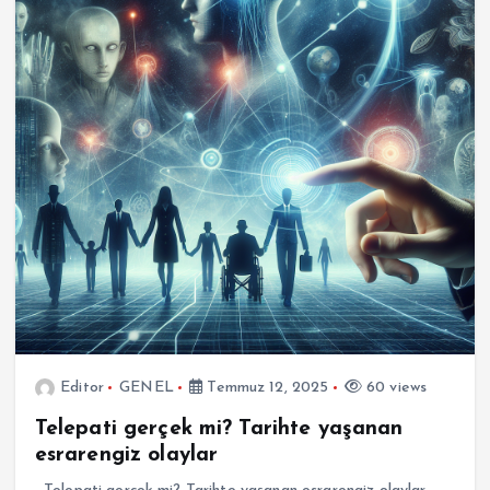
Editor
GENEL
Temmuz 12, 2025
60 views
Telepati gerçek mi? Tarihte yaşanan
esrarengiz olaylar