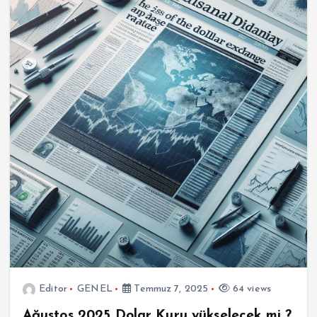
Editor
GENEL
Temmuz 7, 2025
64 views
Ağustos 2025 Dolar Kuru yükselecek mi ?