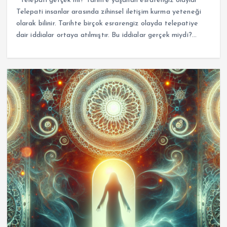
Telepati gerçek mi? Tarihte yaşanan esrarengiz olaylar
Telepati insanlar arasında zihinsel iletişim kurma yeteneği
olarak bilinir. Tarihte birçok esrarengiz olayda telepatiye
dair iddialar ortaya atılmıştır. Bu iddialar gerçek miydi?…