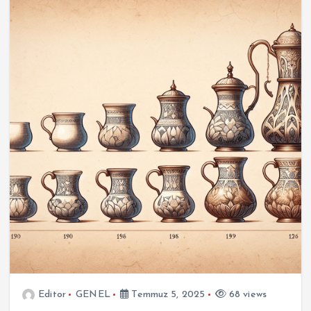
Editor
GENEL
Temmuz 5, 2025
68 views