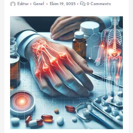
Editor
Genel
Ekim 19, 2025
0 Comments