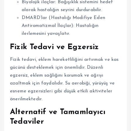
Biyolojik ilaçlar: Bağışıklık sistemini hedef
alarak hastalığın seyrini durdurabilir.
DMARD’lar (Hastalığı Modifiye Eden
Antiromatizmal İlaçlar): Hastalığın
ilerlemesini yavaşlatır.
Fizik Tedavi ve Egzersiz
Fizik tedavi, eklem hareketliliğini artırmak ve kas
gücünü desteklemek için önemlidir. Düzenli
egzersiz, eklem sağlığını korumak ve ağrıyı
azaltmak için faydalıdır. Su aerobiği, yürüyüş ve
esneme egzersizleri gibi düşük etkili aktiviteler
önerilmektedir.
Alternatif ve Tamamlayıcı
Tedaviler