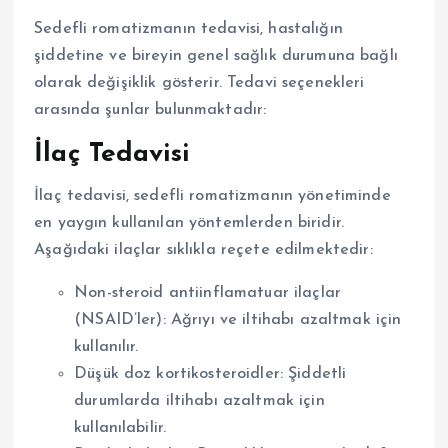
Sedefli romatizmanın tedavisi, hastalığın
şiddetine ve bireyin genel sağlık durumuna bağlı
olarak değişiklik gösterir. Tedavi seçenekleri
arasında şunlar bulunmaktadır:
İlaç Tedavisi
İlaç tedavisi, sedefli romatizmanın yönetiminde
en yaygın kullanılan yöntemlerden biridir.
Aşağıdaki ilaçlar sıklıkla reçete edilmektedir:
Non-steroid antiinflamatuar ilaçlar
(NSAID’ler): Ağrıyı ve iltihabı azaltmak için
kullanılır.
Düşük doz kortikosteroidler: Şiddetli
durumlarda iltihabı azaltmak için
kullanılabilir.