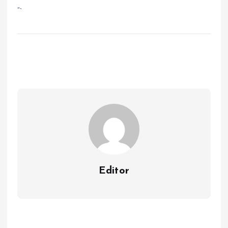
“`
Editor