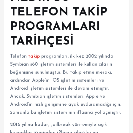
TELEFON TAKİP
PROGRAMLARI
TARİHÇESİ
Telefon
takip
programları, ilk kez 2002 yılında
Symbian s60 işletim sistemleri ile kullanıcıların
beğenisine sunulmuştur. Bu takip etme merakı,
ardından Apple’ın iOS işletim sistemleri ve
Android işletim sistemleri ile devam etmiştir.
Ancak, Symbian işletim sistemleri, Apple ve
Android’in hızlı gelişimine ayak uyduramadığı için,
zamanla bu işletim sisteminin iflasına yol açmıştır.
2016 yılına kadar, Jailbreak yöntemiyle açık
kaynaklar üzerinden iPhone cihazlarına