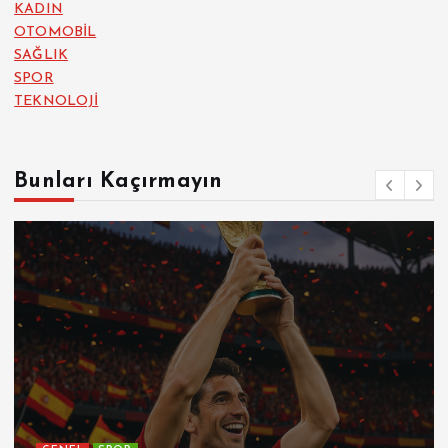
KADIN
OTOMOBİL
SAĞLIK
SPOR
TEKNOLOJİ
Bunları Kaçırmayın