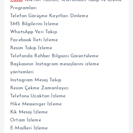
Casus
Telefon Yazılım, Telefondan Takip ve izleme
Programları
Telefon Görüşme Kayıtları Dinleme
SMS Bilgilerini İzleme
WhatsApp Veri Takip
Facebook İleti İzleme
Resim Takip İzleme
Telefonda Rehber Bilgisini Görüntüleme
Başkasının Instagram mesajlarını izleme
yöntemleri
Instagram Mesaj Takip
Resim Çekme Zamanlayıcı
Telefonu Uzaktan İzleme
Hike Messenger İzleme
Kik Mesaj İzleme
Ortam İzleme
E-Mailleri İzleme