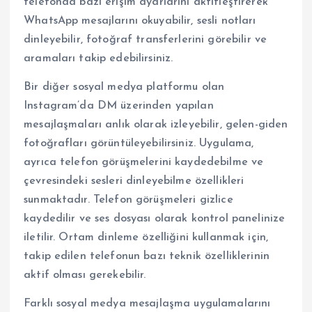
telefonda bazı erişim ayarlarını aktifleştirerek
WhatsApp mesajlarını okuyabilir, sesli notları
dinleyebilir, fotoğraf transferlerini görebilir ve
aramaları takip edebilirsiniz.
Bir diğer sosyal medya platformu olan
Instagram’da DM üzerinden yapılan
mesajlaşmaları anlık olarak izleyebilir, gelen-giden
fotoğrafları görüntüleyebilirsiniz. Uygulama,
ayrıca telefon görüşmelerini kaydedebilme ve
çevresindeki sesleri dinleyebilme özellikleri
sunmaktadır. Telefon görüşmeleri gizlice
kaydedilir ve ses dosyası olarak kontrol panelinize
iletilir. Ortam dinleme özelliğini kullanmak için,
takip edilen telefonun bazı teknik özelliklerinin
aktif olması gerekebilir.
Farklı sosyal medya mesajlaşma uygulamalarını