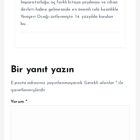
İmparatorluğu, üç farklı kıtaya yayılması ve cihan
devleti haline gelmesinde en önemli rolü kesinlikle
Yeniçeri Ocağı üstlenmiştir. 14. yüzyılda kurulan
bu…
Bir yanıt yazın
E-posta adresiniz yayınlanmayacak.
Gerekli alanlar
*
ile
işaretlenmişlerdir
Yorum
*