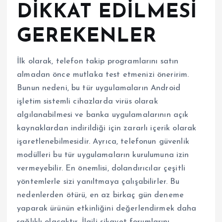
DİKKAT EDİLMESİ
GEREKENLER
İlk olarak, telefon takip programlarını satın
almadan önce mutlaka test etmenizi öneririm.
Bunun nedeni, bu tür uygulamaların Android
işletim sistemli cihazlarda virüs olarak
algılanabilmesi ve banka uygulamalarının açık
kaynaklardan indirildiği için zararlı içerik olarak
işaretlenebilmesidir. Ayrıca, telefonun güvenlik
modülleri bu tür uygulamaların kurulumuna izin
vermeyebilir. En önemlisi, dolandırıcılar çeşitli
yöntemlerle sizi yanıltmaya çalışabilirler. Bu
nedenlerden ötürü, en az birkaç gün deneme
yaparak ürünün etkinliğini değerlendirmek daha
sağlıklı olacaktır. İlgili şikayet forumlarını