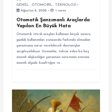
GENEL
,
OTOMOBİL
,
TEKNOLOJİ
Ağustos 6, 2026
1 views
Otomatik Şanzımanlı Araçlarda
Yapılan En Büyük Hata
Otomatik vitesli araçları kullanan birçok sürücü,
günlük kullanımları esnasında farkında olmadan
şanzımana zarar verebilecek davranışlar
sergileyebiliyor. Uzmanlar, tekrar eden bu beş
önemli alışkanlığın şanzıman sisteminin ömrünü
önemli ölçüde kısalttığını ve…